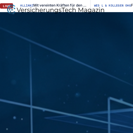
Mit vereinten Kräften für den Straßenerhalt / Allianz für #BESSERESTRASSEN ge...
ALLIANZ
WES L & KOLLEGEN OHG
LIVE