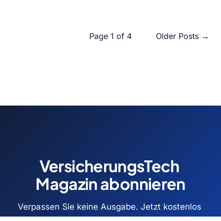
Page 1 of 4
Older Posts
→
VersicherungsTech 
Magazin abonnieren
Verpassen Sie keine Ausgabe. Jetzt kostenlos 
abonnieren und Zugang zu allen Fachartikeln 