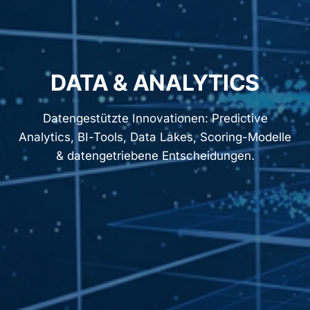
DATA & ANALYTICS
Datengestützte Innovationen: Predictive
Analytics, BI-Tools, Data Lakes, Scoring-Modelle
& datengetriebene Entscheidungen.