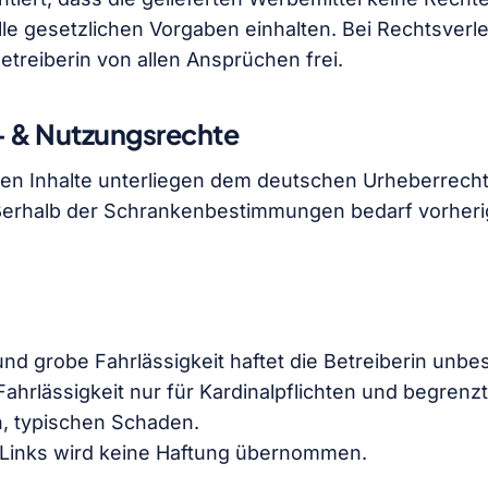
lle gesetzlichen Vorgaben einhalten. Bei Rechts­verle
etreiberin von allen Ansprüchen frei.
- & Nutzungsrechte
llen Inhalte unterliegen dem deutschen Urheberrech
erhalb der Schrankenbestimmungen bedarf vorherige
 und grobe Fahrlässigkeit haftet die Betreiberin unbe
 Fahrlässigkeit nur für Kardinal­pflichten und begrenz
, typischen Schaden.
e Links wird keine Haftung übernommen.