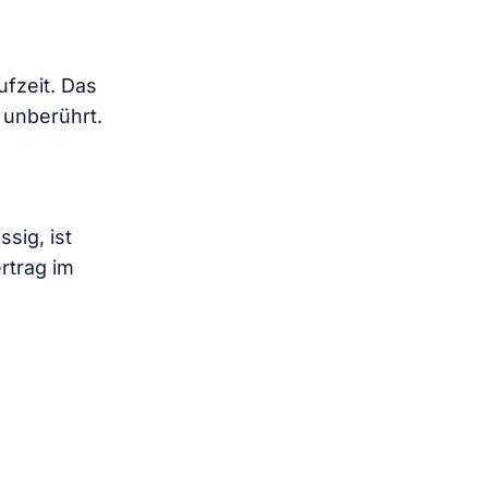
fzeit. Das
 unberührt.
sig, ist
rtrag im