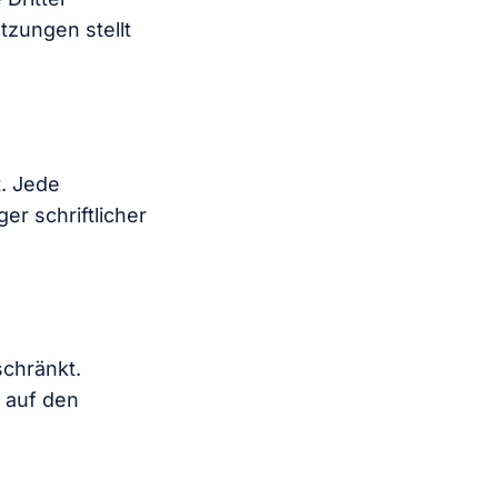
tzungen stellt
t. Jede
r schriftlicher
schränkt.
t auf den