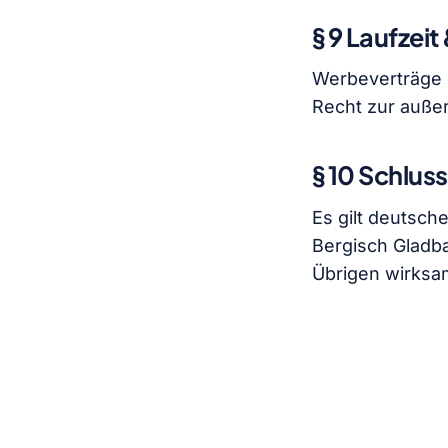
§ 9 Laufzei
Werbeverträge 
Recht zur außer
§ 10 Schlu
Es gilt deutsche
Bergisch Gladba
Übrigen wirksa