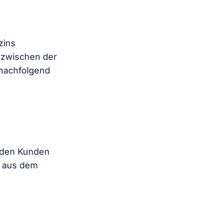
zins
 zwischen der
(nachfolgend
erden Kunden
h aus dem