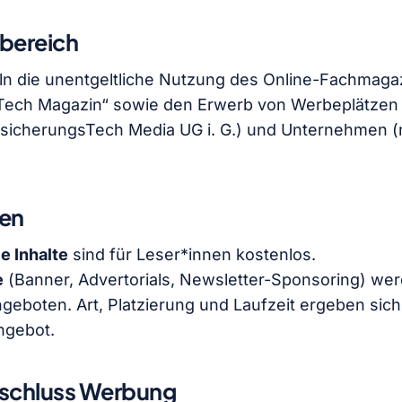
sbereich
ln die unentgeltliche Nutzung des Online-Fachmaga
Tech Magazin“ sowie den Erwerb von Werbeplätzen
ersicherungsTech Media UG i. G.) und Unternehmen 
gen
e Inhalte
sind für Leser*innen kostenlos.
e
(Banner, Advertorials, Newsletter-Sponsoring) w
angeboten. Art, Platzierung und Laufzeit ergeben sic
ngebot.
sschluss Werbung