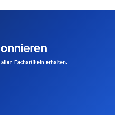
bonnieren
llen Fachartikeln erhalten.