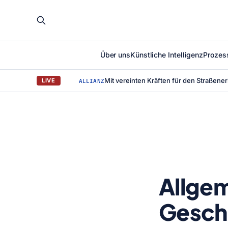
Über uns
Künstliche Intelligenz
Prozes
LIVE
ALLIANZ
Allge
Gesch