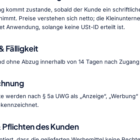
g kommt zustande, sobald der Kunde ein schriftlich
nimmt. Preise verstehen sich netto; die Kleinuntern
det Anwendung, solange keine USt-ID erteilt ist.
& Fälligkeit
d ohne Abzug innerhalb von 14 Tagen nach Zugang 
ichnung
lte werden nach § 5a UWG als „Anzeige“, „Werbung“
kennzeichnet.
& Pflichten des Kunden
tiert, dass die gelieferten Werbemittel keine Rechte