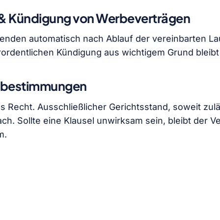
t & Kündigung von Werbeverträgen
enden automatisch nach Ablauf der vereinbarten Lau
ordentlichen Kündigung aus wichtigem Grund bleibt
ssbestimmungen
s Recht. Ausschließlicher Gerichtsstand, soweit zuläs
ch. Sollte eine Klausel unwirksam sein, bleibt der Ve
m.