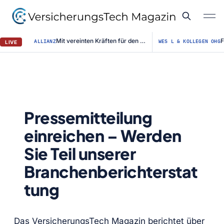
Mit vereinten Kräften für den Straßenerhalt / Allianz für #BESSERESTRASSEN ge...
ALLIANZ
WES L & KOLLEGEN OHG
LIVE
Pressemitteilung
einreichen – Werden
Sie Teil unserer
Branchenberichterstat
tung
Das VersicherungsTech Magazin berichtet über