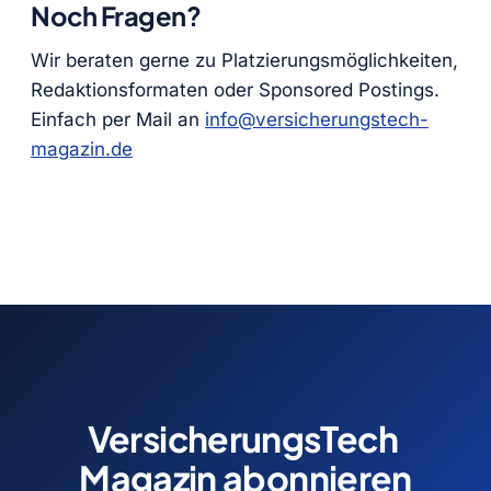
Noch Fragen?
Wir beraten gerne zu Platzierungsmöglichkeiten,
Redaktionsformaten oder Sponsored Postings.
Einfach per Mail an
info@versicherungstech-
magazin.de
VersicherungsTech 
Magazin abonnieren