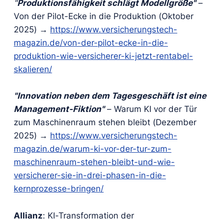
"
Produktionsfähigkeit schlägt Modellgröße"
–
Von der Pilot-Ecke in die Produktion (Oktober
2025) →
https://www.versicherungstech-
magazin.de/von-der-pilot-ecke-in-die-
produktion-wie-versicherer-ki-jetzt-rentabel-
skalieren/
"Innovation neben dem Tagesgeschäft ist eine
Management-Fiktion"
– Warum KI vor der Tür
zum Maschinenraum stehen bleibt (Dezember
2025) →
https://www.versicherungstech-
magazin.de/warum-ki-vor-der-tur-zum-
maschinenraum-stehen-bleibt-und-wie-
versicherer-sie-in-drei-phasen-in-die-
kernprozesse-bringen/
Allianz
: KI-Transformation der