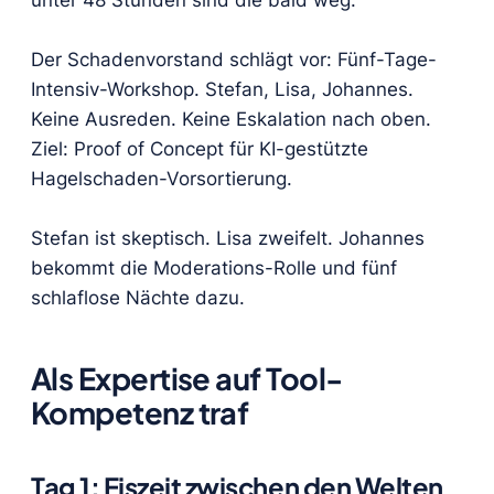
unter 48 Stunden sind die bald weg."
Der Schadenvorstand schlägt vor: Fünf-Tage-
Intensiv-Workshop. Stefan, Lisa, Johannes.
Keine Ausreden. Keine Eskalation nach oben.
Ziel: Proof of Concept für KI-gestützte
Hagelschaden-Vorsortierung.
Stefan ist skeptisch. Lisa zweifelt. Johannes
bekommt die Moderations-Rolle und fünf
schlaflose Nächte dazu.
Als Expertise auf Tool-
Kompetenz traf
Tag 1: Eiszeit zwischen den Welten