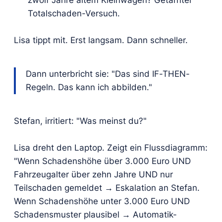
zwölf Jahre altem Kleinwagen? Getarnter
Totalschaden-Versuch.
Lisa tippt mit. Erst langsam. Dann schneller.
Dann unterbricht sie: "Das sind IF-THEN-
Regeln. Das kann ich abbilden."
Stefan, irritiert: "Was meinst du?"
Lisa dreht den Laptop. Zeigt ein Flussdiagramm:
"Wenn Schadenshöhe über 3.000 Euro UND
Fahrzeugalter über zehn Jahre UND nur
Teilschaden gemeldet → Eskalation an Stefan.
Wenn Schadenshöhe unter 3.000 Euro UND
Schadensmuster plausibel → Automatik-