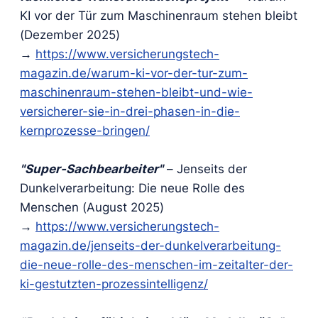
KI vor der Tür zum Maschinenraum stehen bleibt
(Dezember 2025)
→
https://www.versicherungstech-
magazin.de/warum-ki-vor-der-tur-zum-
maschinenraum-stehen-bleibt-und-wie-
versicherer-sie-in-drei-phasen-in-die-
kernprozesse-bringen/
"Super-Sachbearbeiter"
– Jenseits der
Dunkelverarbeitung: Die neue Rolle des
Menschen (August 2025)
→
https://www.versicherungstech-
magazin.de/jenseits-der-dunkelverarbeitung-
die-neue-rolle-des-menschen-im-zeitalter-der-
ki-gestutzten-prozessintelligenz/