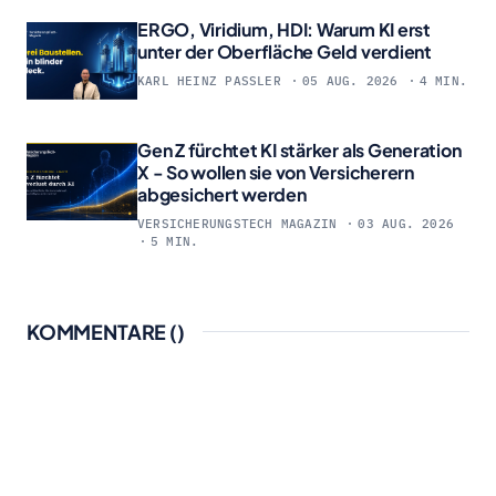
ERGO, Viridium, HDI: Warum KI erst
unter der Oberfläche Geld verdient
KARL HEINZ PASSLER
05 AUG. 2026
4 MIN.
Gen Z fürchtet KI stärker als Generation
X - So wollen sie von Versicherern
abgesichert werden
VERSICHERUNGSTECH MAGAZIN
03 AUG. 2026
5 MIN.
KOMMENTARE (
)