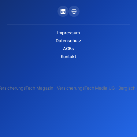
Impressum
Datenschutz
AGBs
Kontakt
ersicherungsTech Magazin · VersicherungsTech Media UG · Bergisch