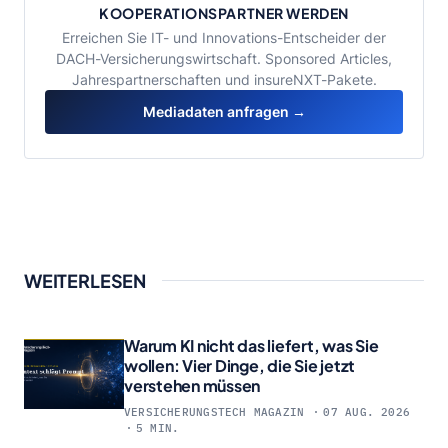
KOOPERATIONSPARTNER WERDEN
Erreichen Sie IT- und Innovations-Entscheider der
DACH-Versicherungswirtschaft. Sponsored Articles,
Jahrespartnerschaften und insureNXT-Pakete.
Mediadaten anfragen →
WEITERLESEN
Warum KI nicht das liefert, was Sie
wollen: Vier Dinge, die Sie jetzt
verstehen müssen
VERSICHERUNGSTECH MAGAZIN
07 AUG. 2026
5 MIN.