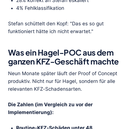
28% korrekt an Stefan eskaliert
4% Fehlklassifikation
Stefan schüttelt den Kopf: "Das es so gut
funktioniert hätte ich nicht erwartet."
Was ein Hagel-POC aus dem
ganzen KFZ-Geschäft machte
Neun Monate später läuft der Proof of Concept
produktiv. Nicht nur für Hagel, sondern für alle
relevanten KFZ-Schadensarten.
Die Zahlen (im Vergleich zu vor der
Implementierung):
Routine-KFZ-Schäden unter 48