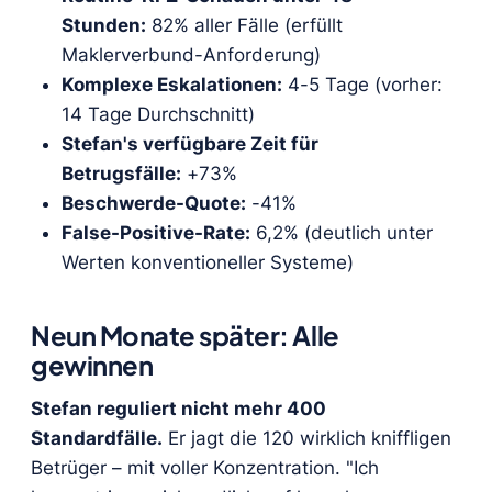
Stunden:
82% aller Fälle (erfüllt
Maklerverbund-Anforderung)
Komplexe Eskalationen:
4-5 Tage (vorher:
14 Tage Durchschnitt)
Stefan's verfügbare Zeit für
Betrugsfälle:
+73%
Beschwerde-Quote:
-41%
False-Positive-Rate:
6,2% (deutlich unter
Werten konventioneller Systeme)
Neun Monate später: Alle
gewinnen
Stefan reguliert nicht mehr 400
Standardfälle.
Er jagt die 120 wirklich kniffligen
Betrüger – mit voller Konzentration. "Ich