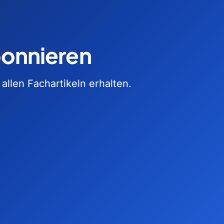
bonnieren
llen Fachartikeln erhalten.