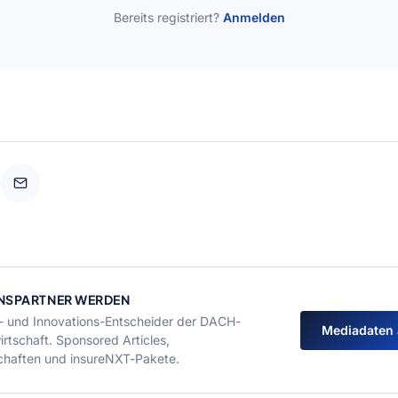
Bereits registriert?
Anmelden
NSPARTNER WERDEN
T- und Innovations-Entscheider der DACH-
Mediadaten
rtschaft. Sponsored Articles,
chaften und insureNXT-Pakete.