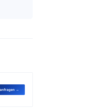
 anfragen →