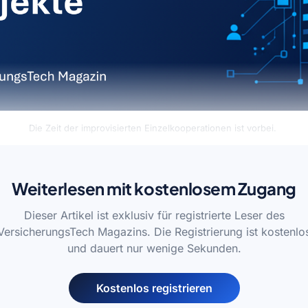
Die Zeit der improvisierten Einzelkooperationen ist vorbei. 
Weiterlesen mit kostenlosem Zugang
Dieser Artikel ist exklusiv für registrierte Leser des
VersicherungsTech Magazins. Die Registrierung ist kostenlo
und dauert nur wenige Sekunden.
Kostenlos registrieren