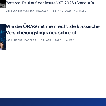
BettercallPaul auf der insureNXT 2026 (Stand A9).
VERSICHERUNGSTECH MAGAZIN
11 MAI 2026
3 MIN.
Wie die ÖRAG mit meinrecht.de klassische
Versicherungslogik neu schreibt
KARL HEINZ PASSLER
01 APR. 2026
4 MIN.