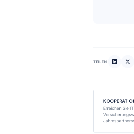
TEILEN
KOOPERATIO
Erreichen Sie I
Versicherungswi
Jahrespartners