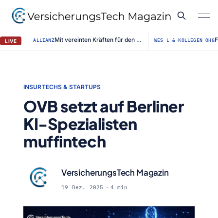
Mit vereinten Kräften für den Straßenerhalt / Allianz für #BESSERESTRASSEN ge...
ALLIANZ
WES L & KOLLEGEN OHG
LIVE
INSURTECHS & STARTUPS
OVB setzt auf Berliner
KI-Spezialisten
muffintech
VersicherungsTech Magazin
19 Dez. 2025
4 min