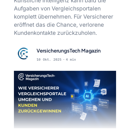
Künstliche Intelligenz kann bald die
Aufgaben von Vergleichsportalen
komplett übernehmen. Für Versicherer
eröffnet das die Chance, verlorene
Kundenkontakte zurückzuholen.
VersicherungsTech Magazin
10 Okt. 2025
4 min