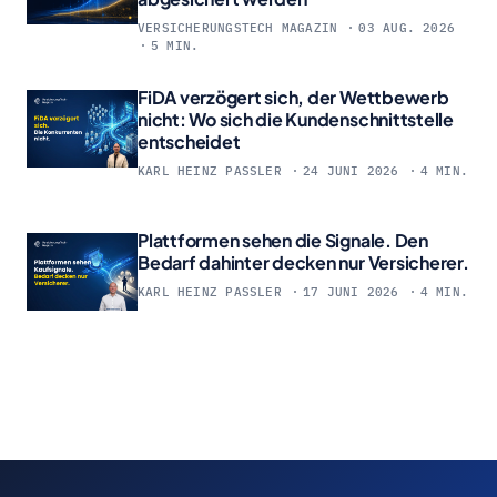
VERSICHERUNGSTECH MAGAZIN
03 AUG. 2026
5 MIN.
FiDA verzögert sich, der Wettbewerb
nicht: Wo sich die Kundenschnittstelle
entscheidet
KARL HEINZ PASSLER
24 JUNI 2026
4 MIN.
Plattformen sehen die Signale. Den
Bedarf dahinter decken nur Versicherer.
KARL HEINZ PASSLER
17 JUNI 2026
4 MIN.