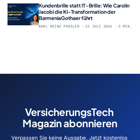
Kundenbrille statt IT-Brille: Wie Carolin
Jacobi die KI-Transformation der
BarmeniaGothaer führt
KARL HEINZ PASSLER
22 JULI 2026
5 MIN.
VersicherungsTech 
Magazin abonnieren
Verpassen Sie keine Ausgabe. Jetzt kostenlos 