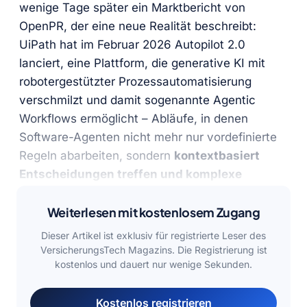
wenige Tage später ein Marktbericht von
OpenPR, der eine neue Realität beschreibt:
UiPath hat im Februar 2026 Autopilot 2.0
lanciert, eine Plattform, die generative KI mit
robotergestützter Prozessautomatisierung
verschmilzt und damit sogenannte Agentic
Workflows ermöglicht – Abläufe, in denen
Software-Agenten nicht mehr nur vordefinierte
Regeln abarbeiten, sondern
kontextbasiert
Entscheidungen treffen und komplexe
Prozessketten eigenständig orchestrieren
.
Weiterlesen mit kostenlosem Zugang
Dieser Artikel ist exklusiv für registrierte Leser des
VersicherungsTech Magazins. Die Registrierung ist
kostenlos und dauert nur wenige Sekunden.
Kostenlos registrieren