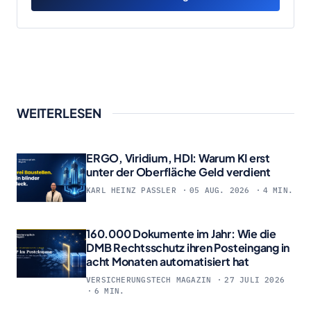
WEITERLESEN
ERGO, Viridium, HDI: Warum KI erst
unter der Oberfläche Geld verdient
KARL HEINZ PASSLER
05 AUG. 2026
4 MIN.
160.000 Dokumente im Jahr: Wie die
DMB Rechtsschutz ihren Posteingang in
acht Monaten automatisiert hat
VERSICHERUNGSTECH MAGAZIN
27 JULI 2026
6 MIN.