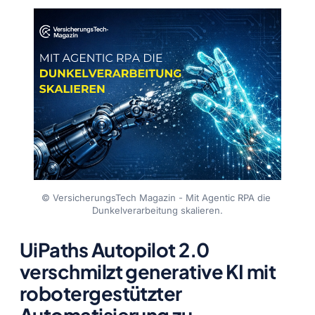
© VersicherungsTech Magazin - Mit Agentic RPA die 
Dunkelverarbeitung skalieren.
UiPaths Autopilot 2.0
verschmilzt generative KI mit
robotergestützter
Automatisierung zu