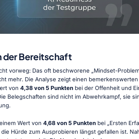
on der Bereitschaft
cht vorweg: Das oft beschworene „Mindset-Problem“ 
icht mehr. Die Analyse zeigt einen bemerkenswerten
ert von
4,38 von 5 Punkten
bei der Offenheit und Ei
ie Belegschaften sind nicht im Abwehrkampf, sie sin
ung.
 einem Wert von
4,68 von 5 Punkten
bei „Ersten Erf
 die Hürde zum Ausprobieren längst gefallen ist. Na