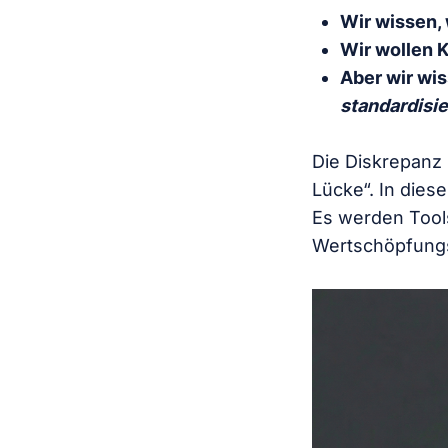
Wir wissen, 
Wir wollen K
Aber wir wis
standardisie
Die Diskrepanz 
Lücke“. In diese
Es werden Tools 
Wertschöpfungs