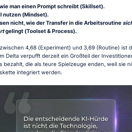
wie man einen Prompt schreibt (Skillset).
I nutzen (Mindset).
sen nicht, wie der Transfer in die Arbeitsroutine
sic
rt
gelingt (Toolset & Process).
zwischen 4,68 (Experiment) und 3,69 (Routine) ist d
m Delta verpufft derzeit ein Großteil der Investition
bezahlt, die als teure Spielzeuge enden, weil sie ni
kette integriert werden.