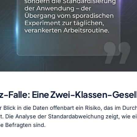
nz-Falle: Eine Zwei-Klassen-Gesel
r Blick in die Daten offenbart ein Risiko, das im Dur
bt. Die Analyse der Standardabweichung zeigt, wie ei
ie Befragten sind.