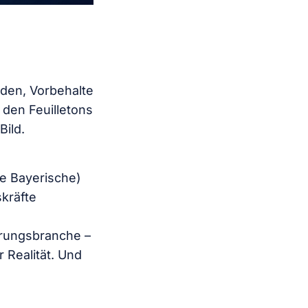
aden, Vorbehalte
den Feuilletons
Bild.
e Bayerische)
kräfte
erungsbranche –
 Realität. Und