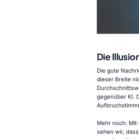
Die Illusi
Die gute Nachri
dieser Breite n
Durchschnittsw
gegenüber KI. D
Aufbruchstimm
Mehr noch: Mit
sehen wir, dass