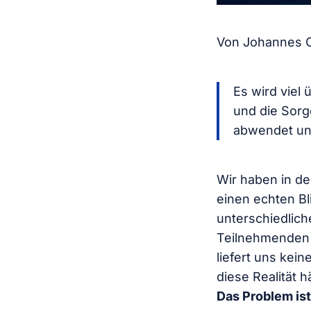
Von Johannes 
Es wird viel
und die Sorg
abwendet und 
Wir haben in d
einen echten Bl
unterschiedlic
Teilnehmenden 
liefert uns kei
diese Realität 
Das Problem ist