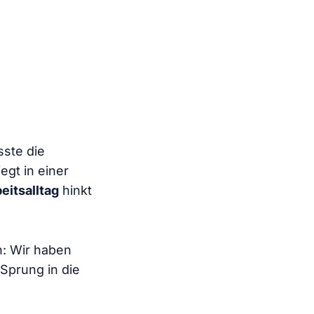
ste die
egt in einer
eitsalltag
hinkt
n: Wir haben
 Sprung in die