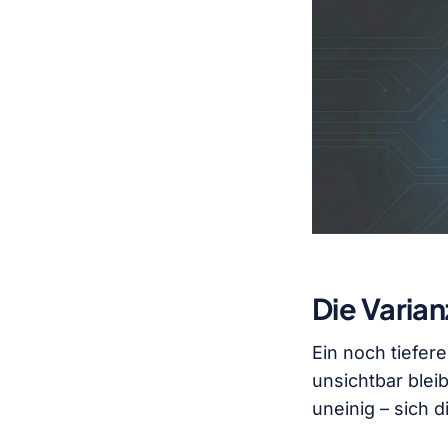
Die Varia
Ein noch tiefere
unsichtbar blei
uneinig – sich d