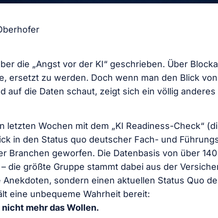
Oberhofer
 über die „Angst vor der KI“ geschrieben. Über Block
e, ersetzt zu werden. Doch wenn man den Blick von 
auf die Daten schaut, zeigt sich ein völlig anderes 
en letzten Wochen mit dem „KI Readiness-Check“ (di
ick in den Status quo deutscher Fach- und Führungs
her Branchen geworfen. Die Datenbasis von über 140
– die größte Gruppe stammt dabei aus der Versich
ne Anekdoten, sondern einen aktuellen Status Quo der
hält eine unbequeme Wahrheit bereit:
 nicht mehr das Wollen.