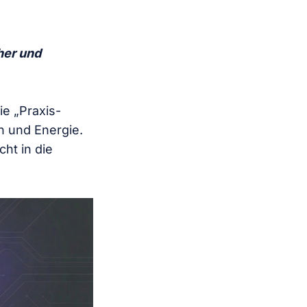
her und
ie „Praxis-
en und Energie.
cht in die