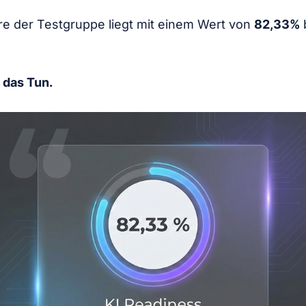
e der Testgruppe liegt mit einem Wert von
82,33%
b
 das Tun.