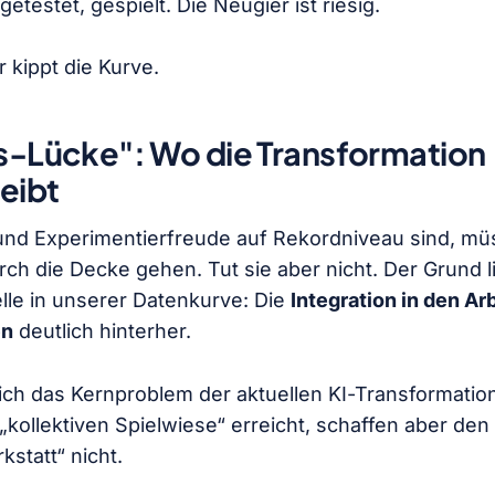
getestet, gespielt. Die Neugier ist riesig.
 kippt die Kurve.
is-Lücke": Wo die Transformation
eibt
nd Experimentierfreude auf Rekordniveau sind, müs
rch die Decke gehen. Tut sie aber nicht. Der Grund li
elle in unserer Datenkurve: Die
Integration in den Arb
en
deutlich hinterher.
sich das Kernproblem der aktuellen KI-Transformatio
„kollektiven Spielwiese“ erreicht, schaffen aber den
kstatt“ nicht.