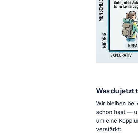
Was du jetzt 
Wir bleiben bei
schon hast — u
um eine Kopplun
verstärkt: