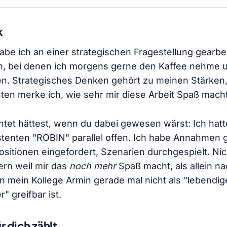
k
be ich an einer strategischen Fragestellung gearbe
n, bei denen ich morgens gerne den Kaffee nehme u
en. Strategisches Denken gehört zu meinen Stärken
en merke ich, wie sehr mir diese Arbeit Spaß macht
tet hättest, wenn du dabei gewesen wärst: Ich hat
stenten "ROBIN" parallel offen. Ich habe Annahme
sitionen eingefordert, Szenarien durchgespielt. Nicht
ern weil mir das
noch mehr
Spaß macht, als allein n
mein Kollege Armin gerade mal nicht als "lebendig
" greifbar ist.
 dich zählt