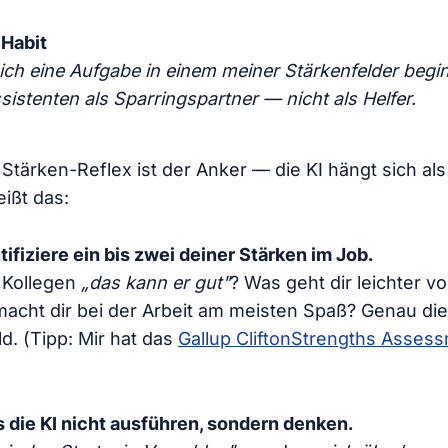
 Habit
ch eine Aufgabe in einem meiner Stärkenfelder begin
istenten als Sparringspartner — nicht als Helfer.
 Stärken-Reflex ist der Anker — die KI hängt sich a
eißt das:
tifiziere ein bis zwei deiner Stärken im Job.
 Kollegen
„das kann er gut"
? Was geht dir leichter v
cht dir bei der Arbeit am meisten Spaß? Genau die
d. (Tipp: Mir hat das
Gallup CliftonStrengths Asses
s die KI nicht ausführen, sondern denken.