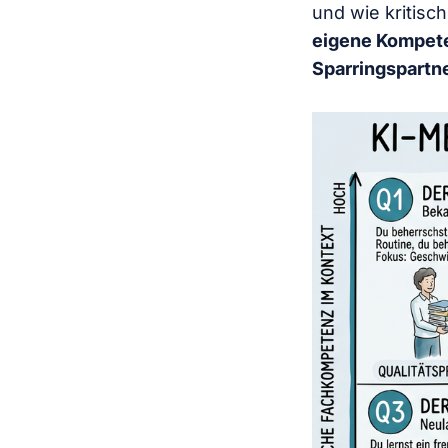
und wie kritisc
eigene Kompet
Sparringspartn