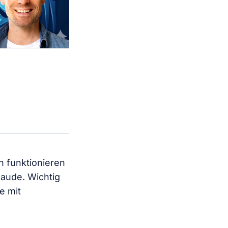
n funktionieren
laude. Wichtig
e mit