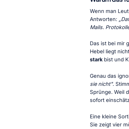
Wenn man Leute
Antworten:
„Daf
Mails. Protokoll
Das ist bei mir
Hebel liegt nic
stark
bist und K
Genau das ignor
sie nicht"
. Stim
Sprünge. Weil d
sofort einschät
Eine kleine Sort
Sie zeigt vier 