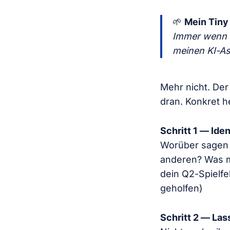
🌱
Mein Tiny
Immer wenn i
meinen KI-Ass
Mehr nicht. Der
dran. Konkret h
Schritt 1 — Iden
Worüber sagen
anderen? Was ma
dein Q2-Spielfel
geholfen)
Schritt 2 — Las