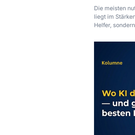
Die meisten nu
liegt im Stärke
Helfer, sonder