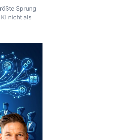
größte Sprung
KI nicht als