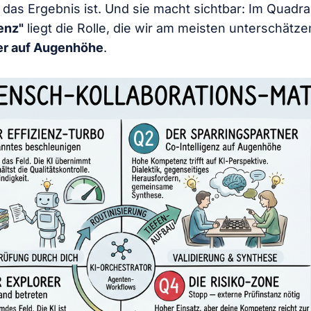
h das Ergebnis ist. Und sie macht sichtbar: Im Quadr
enz"
liegt die Rolle, die wir am meisten unterschätze
er auf Augenhöhe
.